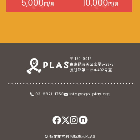
5,000
10,000
円/月
円/月
〒 150-0012
東京都渋谷区広尾5-23-5
長谷部第一ビル402号室
03-6821-1758
info@ngo-plas.org
© 特定非営利活動法人PLAS