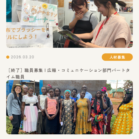
2026.03.20
人材募集
［終了］職員募集 | 広報・コミュニケーション部門パートタ
イム職員