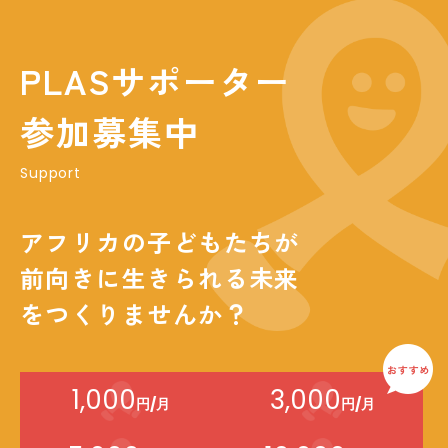
PLASサポーター
参加募集中
Support
アフリカの子どもたちが
前向きに生きられる未来
をつくりませんか？
1,000
3,000
円/月
円/月