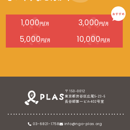
1,000
3,000
円/月
円/月
5,000
10,000
円/月
円/月
〒 150-0012
東京都渋谷区広尾5-23-5
長谷部第一ビル402号室
03-6821-1758
info@ngo-plas.org