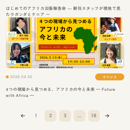
はじめてのアフリカ出張報告会 ― 新任スタッフが現地で見
たウガンダとケニア ー
2026.04.30
イベント
4つの現場から見つめる、アフリカの今と未来 — Future
with Africa —
1
2
3
...
18