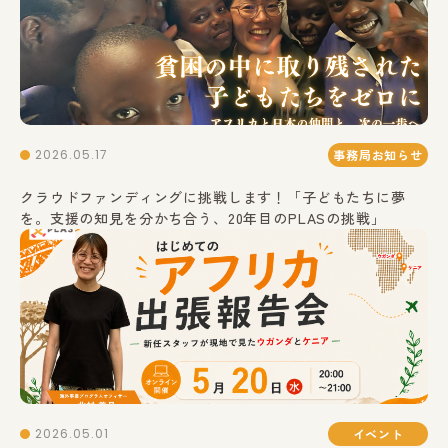
2026.05.17
事務局お知らせ
クラウドファンディングに挑戦します！「子どもたちに夢
を。支援の知見を分かち合う、20年目のPLASの挑戦」
2026.05.01
イベント