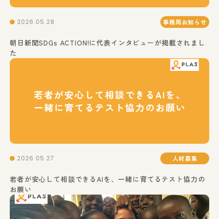
2026.05.28
事務局お知らせ
朝日新聞SDGs ACTION!に代表インタビューが掲載されまし
た
2026.05.27
人材募集
若者が安心して相談できるAIを、一緒に育てるテスト協力の
お願い