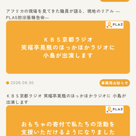
アフリカの現場を見てきた職員が語る、現地のリアル ―
PLAS初出張報告会―
2026.06.30
事務局お知らせ
ＫＢＳ京都ラジオ 笑福亭晃瓶のほっかほかラジオに 小島が
出演します