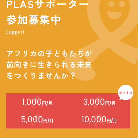
PLASサポーター
参加募集中
Support
アフリカの子どもたちが
前向きに生きられる未来
をつくりませんか？
1,000
3,000
円/月
円/月
5,000
10,000
円/月
円/月