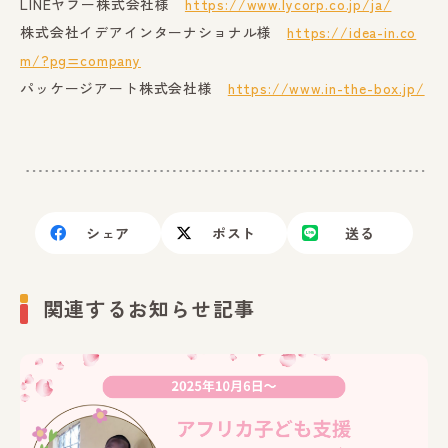
LINEヤフー株式会社様
https://www.lycorp.co.jp/ja/
株式会社イデアインターナショナル様
https://idea-in.co
m/?pg=company
パッケージアート株式会社様
https://www.in-the-box.jp/
シェア
ポスト
送る
関連するお知らせ記事