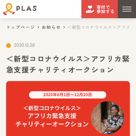
寄付で
参加する
トップページ
お知らせ
＜新型コロナウイルス＞アフリカ緊
2020.12.28
＜新型コロナウイルス＞アフリカ緊
急支援チャリティオークション