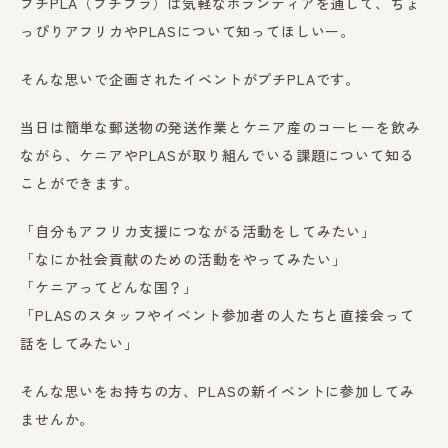
プチPLA（プチプラ）は気軽なボランティアを通して、ちょ
っぴりアフリカやPLASについて知ってほしいー。
そんな思いで企画されたイベントがプチPLAです。
当日は簡単な郵送物の発送作業とケニア産のコーヒーを飲み
ながら、ケニアやPLASが取り組んでいる課題について知る
ことができます。
「自分もアフリカ支援につながる活動をしてみたい」
「なにか社会貢献のための活動をやってみたい」
「ケニアってどんな国？」
「PLASのスタッフやイベント参加者の人たちと直接会って
話をしてみたい」
そんな思いをお持ちの方、PLASの新イベントに参加してみ
ませんか。