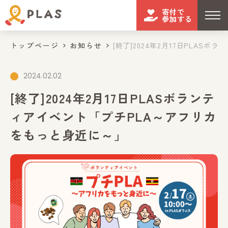
寄付で
参加する
トップページ
お知らせ
[終了]2024年2月17日PLASボラ...
2024.02.02
[終了]2024年2月17日PLASボランテ
ィアイベント「プチPLA～アフリカ
をもっと身近に～」