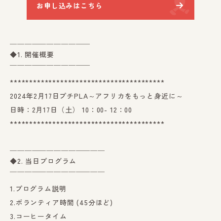
お申し込みはこちら
＿＿＿＿＿＿＿＿＿＿＿
◆1. 開催概要
￣￣￣￣￣￣￣￣￣￣￣
****************************************
2024年2月17日プチPLA～アフリカをもっと身近に～
日時：2月17日（土） 10：00- 12：00
****************************************
＿＿＿＿＿＿＿＿＿＿＿＿＿
◆2. 当日プログラム
￣￣￣￣￣￣￣￣￣￣￣￣￣
1.プログラム説明
2.ボランティア時間 (45分ほど)
3.コーヒータイム