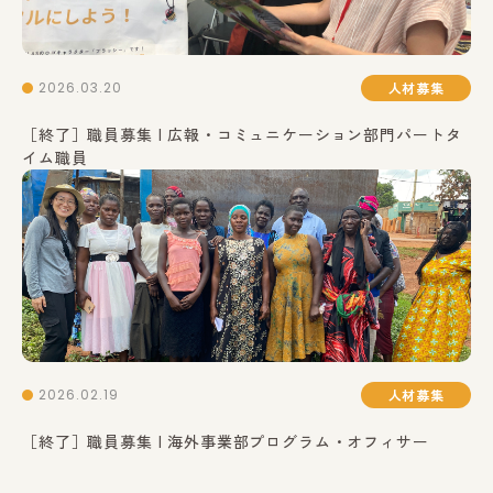
2026.03.20
人材募集
［終了］職員募集 | 広報・コミュニケーション部門パートタ
イム職員
2026.02.19
人材募集
［終了］職員募集 | 海外事業部プログラム・オフィサー