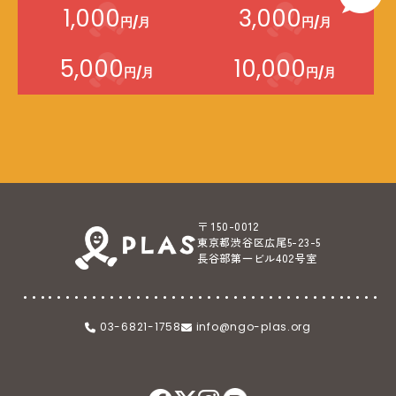
1,000
3,000
円/月
円/月
5,000
10,000
円/月
円/月
〒 150-0012
東京都渋谷区広尾5-23-5
長谷部第一ビル402号室
03-6821-1758
info@ngo-plas.org