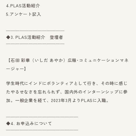
4.PLAS活動紹介
5.アンケート記入
＿＿＿＿＿＿＿＿＿＿＿＿＿
◆3. PLAS活動紹介 登壇者
￣￣￣￣￣￣￣￣￣￣￣￣￣
【石田 彩華（いしだ あやか）広報･コミュニケーションマネ
ージャー】
学生時代にインドにボランティアとして行き、その時に感じ
たやるせなさを忘れられず、国内外のインターンシップに参
加。一般企業を経て、2023年3月よりPLASに入職。
＿＿＿＿＿＿＿＿＿＿＿＿＿＿＿＿
◆4. お申込みについて
￣￣￣￣￣￣￣￣￣￣￣￣￣￣￣￣