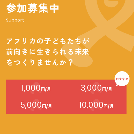
参加募集中
Support
アフリカの子どもたちが
前向きに生きられる未来
をつくりませんか？
1,000
3,000
円/月
円/月
5,000
10,000
円/月
円/月