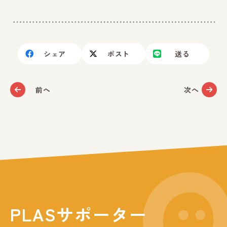
シェア
ポスト
送る
前へ
次へ
PLASサポーター