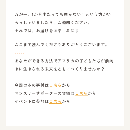
万が一、1か月半たっても届かない！という方がい
らっしゃいましたら、ご連絡ください。
それでは、お届けをお楽しみに♪
ここまで読んでくださりありがとうございます。
-----
あなたができる方法でアフリカの子どもたちが前向
きに生きられる未来をともにつくりませんか？
今回のみの寄付は
こちら
から
マンスリーサポーターの登録は
こちら
から
イベントに参加は
こちら
から