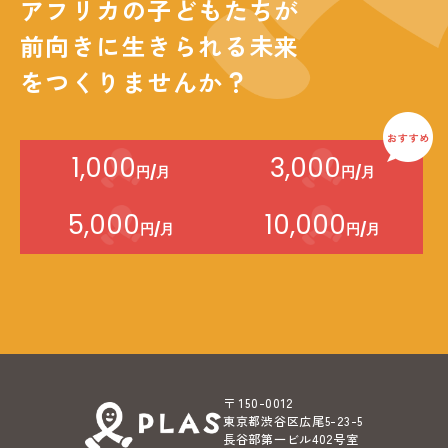
アフリカの子どもたちが
前向きに生きられる未来
をつくりませんか？
1,000
3,000
円/月
円/月
5,000
10,000
円/月
円/月
〒 150-0012
東京都渋谷区広尾5-23-5
長谷部第一ビル402号室