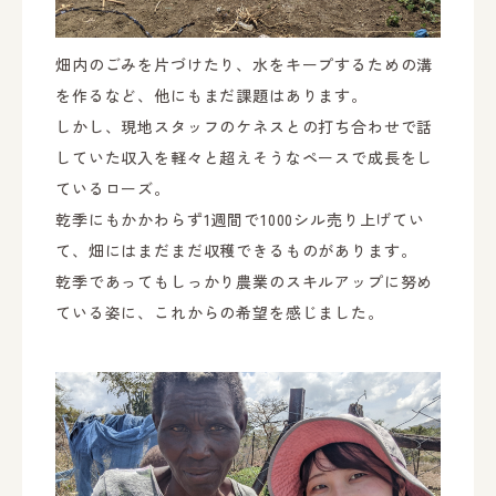
畑内のごみを片づけたり、水をキープするための溝
を作るなど、他にもまだ課題はあります。
しかし、現地スタッフのケネスとの打ち合わせで話
していた収入を軽々と超えそうなペースで成長をし
ているローズ。
乾季にもかかわらず1週間で1000シル売り上げてい
て、畑にはまだまだ収穫できるものがあります。
乾季であってもしっかり農業のスキルアップに努め
ている姿に、これからの希望を感じました。