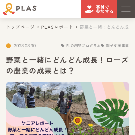
寄付で
参加する
トップページ
PLASレポート
野菜と一緒にどんどん成長！
2023.03.30
FLOWERプログラム
親子支援事業
野菜と一緒にどんどん成長！ローズ
の農業の成果とは？