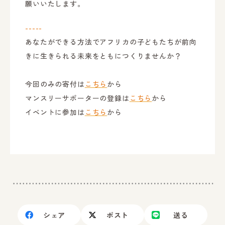
願いいたします。
-----
あなたができる方法でアフリカの子どもたちが前向
きに生きられる未来をともにつくりませんか？
今回のみの寄付は
こちら
から
マンスリーサポーターの登録は
こちら
から
イベントに参加は
こちら
から
シェア
ポスト
送る