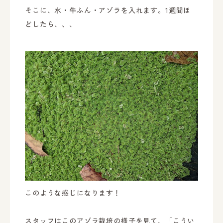
そこに、水・牛ふん・アゾラを入れます。1週間ほ
どしたら、、、
このような感じになります！
スタッフはこのアゾラ栽培の様子を見て、「こうい