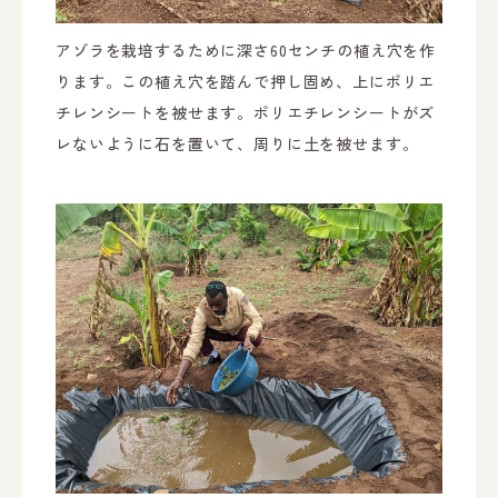
アゾラを栽培するために深さ60センチの植え穴を作
ります。この植え穴を踏んで押し固め、上にポリエ
チレンシートを被せます。ポリエチレンシートがズ
レないように石を置いて、周りに土を被せます。