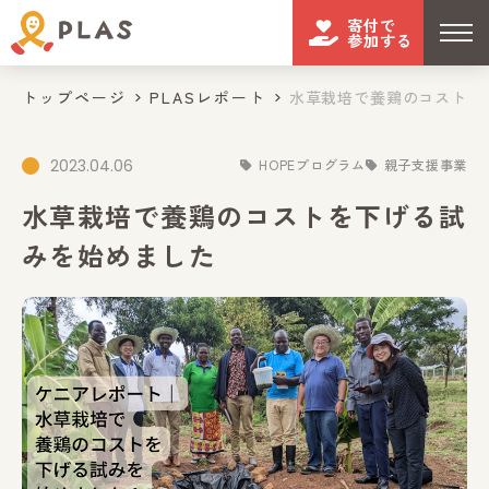
寄付で
参加する
トップページ
PLASレポート
水草栽培で養鶏のコストを下
2023.04.06
HOPEプログラム
親子支援事業
水草栽培で養鶏のコストを下げる試
みを始めました