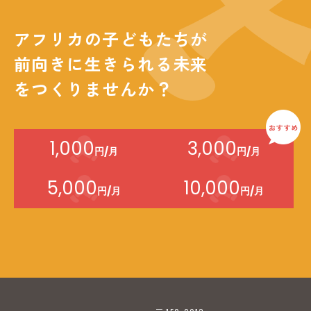
アフリカの子どもたちが
前向きに生きられる未来
をつくりませんか？
1,000
3,000
円/月
円/月
5,000
10,000
円/月
円/月