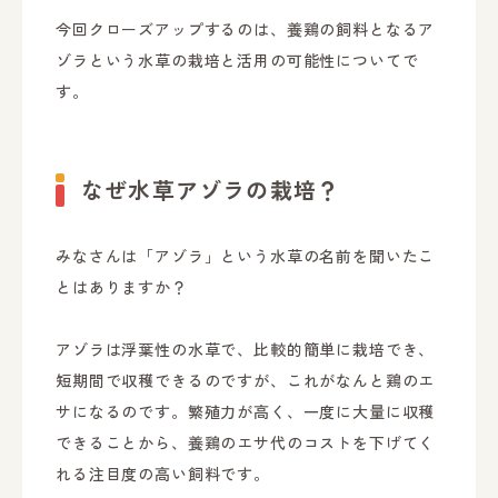
今回クローズアップするのは、養鶏の飼料となるア
ゾラという水草の栽培と活用の可能性についてで
す。
なぜ水草アゾラの栽培？
みなさんは「アゾラ」という水草の名前を聞いたこ
とはありますか？
アゾラは浮葉性の水草で、比較的簡単に栽培でき、
短期間で収穫できるのですが、これがなんと鶏のエ
サになるのです。繁殖力が高く、一度に大量に収穫
できることから、養鶏のエサ代のコストを下げてく
れる注目度の高い飼料です。