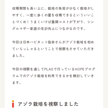
収穫期間も長い上に、栽培の負担が少なく栽培がし
やすく、一度に多くの量を収穫できるといういいこ
とづくめ！うまくいけば養鶏コストが下がり、シン
グルマザー家庭の生計向上につながるのです。
今回は日本ハビタット協会さんがアゾラ栽培を初め
ていらっしゃるということで視察をさせていただき
ました。
今回の視察を通してPLASで行っているHOPEプログ
ラムでのアゾラ栽培を利用できるかを検討していき
ます。
アゾラ栽培を視察しました