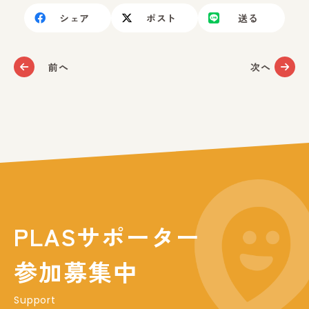
シェア
ポスト
送る
前へ
次へ
PLASサポーター
参加募集中
Support