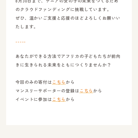
8月30日まで、ケニアの女の子の未来をつくるため
のクラウドファンディングに挑戦しています。
ぜひ、温かいご支援と応援のほどよろしくお願いい
たします。
-----
あなたができる方法でアフリカの子どもたちが前向
きに生きられる未来をともにつくりませんか？
今回のみの寄付は
こちら
から
マンスリーサポーターの登録は
こちら
から
イベントに参加は
こちら
から