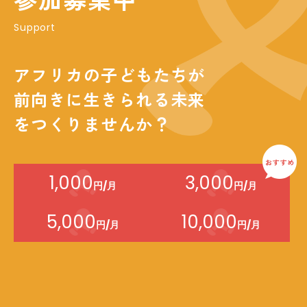
Support
アフリカの子どもたちが
前向きに生きられる未来
をつくりませんか？
1,000
3,000
円/月
円/月
5,000
10,000
円/月
円/月