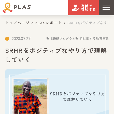
寄付で
参加する
トップページ
PLASレポート
SRHRをポジティブなやり方
2023.07.27
SRHRプログラム
性に関する教育事業
SRHRをポジティブなやり方で理解
していく