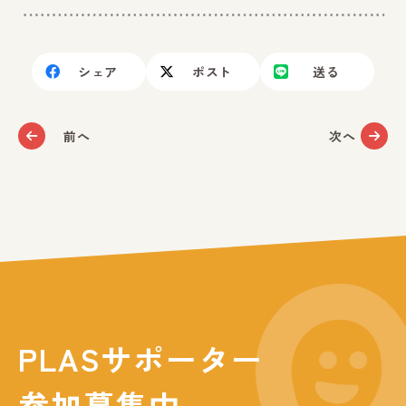
シェア
ポスト
送る
前へ
次へ
PLASサポーター
参加募集中