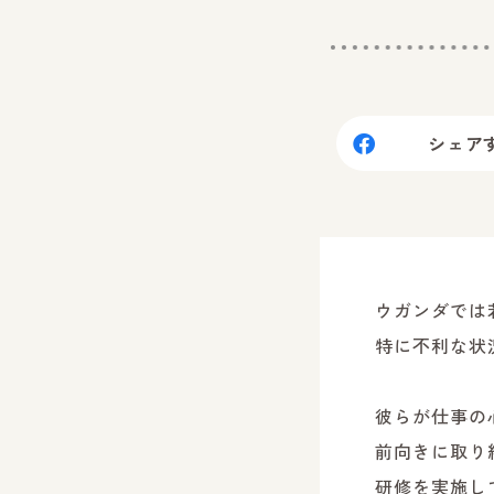
シェア
ウガンダでは
特に不利な状
彼らが仕事の
前向きに取り
研修を実施し