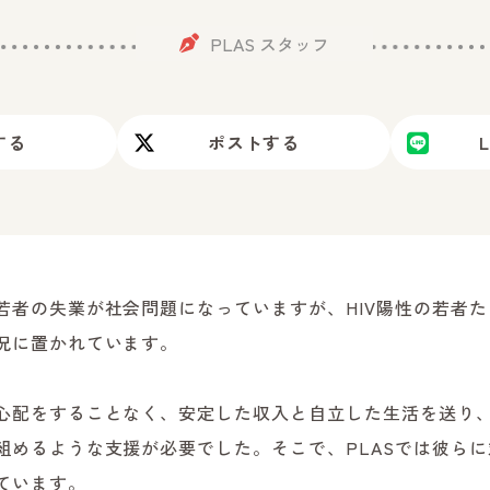
PLAS スタッフ
する
ポスト
する
若者の失業が社会問題になっていますが、HIV陽性の若者
況に置かれています。
心配をすることなく、安定した収入と自立した生活を送り、
組めるような支援が必要でした。そこで、PLASでは彼ら
ています。