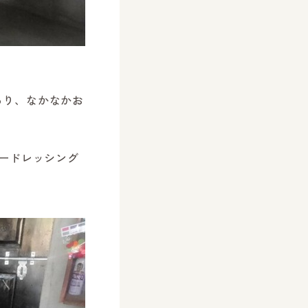
あり、なかなかお
アードレッシング