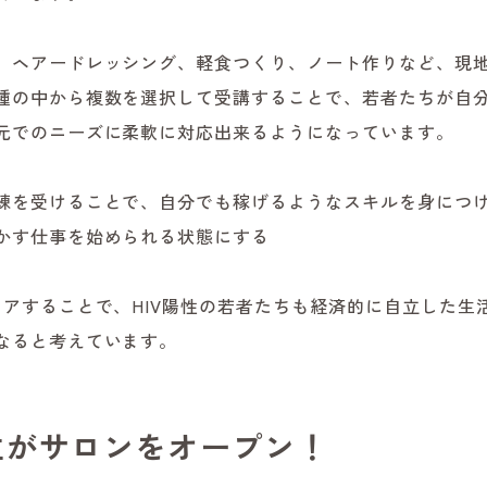
、ヘアードレッシング、軽食つくり、ノート作りなど、現
種の中から複数を選択して受講することで、若者たちが自
元でのニーズに柔軟に対応出来るようになっています。
練を受けることで、自分でも稼げるようなスキルを身につ
かす仕事を始められる状態にする
リアすることで、HIV陽性の若者たちも経済的に自立した生
なると考えています。
生がサロンをオープン！