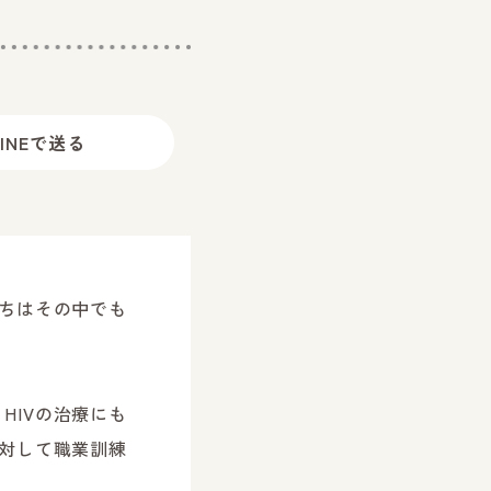
LINEで
送る
たちはその中でも
HIVの治療にも
に対して職業訓練