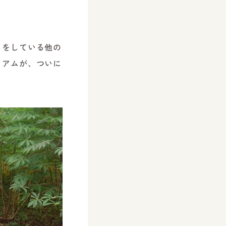
。
りをしている他の
リアムが、ついに