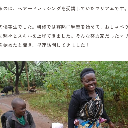
るのは、ヘアードレッシングを受講していたマリアムです
の優等生でした。研修では寡黙に練習を始めて、おしゃべ
に黙々とスキルを上げてきました。そんな努力家だったマ
を始めたと聞き、早速訪問してきました！