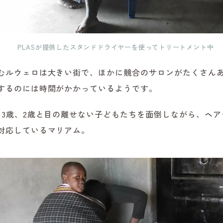
PLASが提供したスタンドドライヤーを使ってトリートメント中
むルウェロは大きい街で、ほかに競合のサロンがたくさん
するのには時間がかかっているようです。
、3歳、2歳と目の離せない子どもたちを面倒しながら、ヘ
対応しているマリアム。