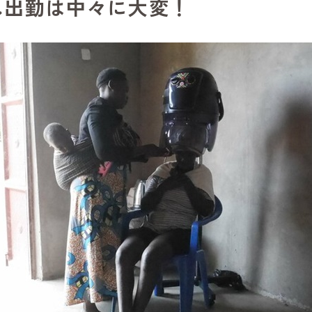
れ出勤は中々に大変！