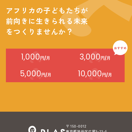
アフリカの子どもたちが
前向きに生きられる未来
をつくりませんか？
1,000
3,000
円/月
円/月
5,000
10,000
円/月
円/月
〒 150-0012
東京都渋谷区広尾5-23-5