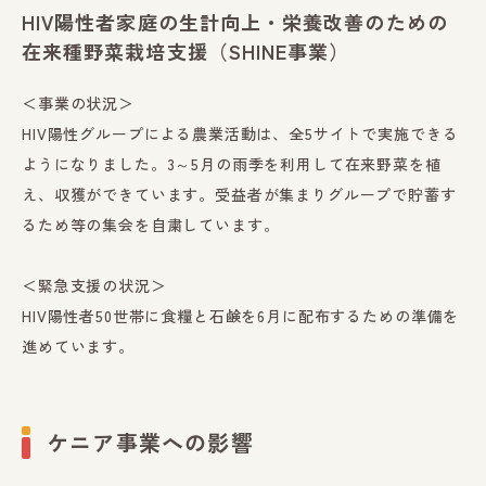
HIV陽性者家庭の生計向上・栄養改善のための
在来種野菜栽培支援（SHINE事業）
＜事業の状況＞
HIV陽性グループによる農業活動は、全5サイトで実施できる
ようになりました。3～5月の雨季を利用して在来野菜を植
え、収獲ができています。受益者が集まりグループで貯蓄す
るため等の集会を自粛しています。
＜緊急支援の状況＞
HIV陽性者50世帯に食糧と石鹸を6月に配布するための準備を
進めています。
ケニア事業への影響