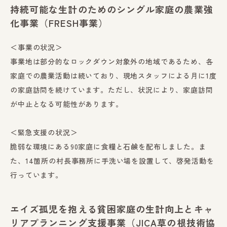
持続可能な生計のためのシングル家庭の農業強
化事業（FRESH事業）
＜事業の状況＞
事業地は部分的なロックダウン対象外の地域であるため、各
家庭での農業活動は続いており、現地スタッフによる月に1度
の家庭訪問を続けています。ただし、状況により、家庭訪問
が中止となる可能性があります。
＜緊急支援の状況＞
脆弱な環境にある90家庭に食糧と石鹸を配布しました。ま
た、14箇所の村長事務所に手洗い場を設置して、啓発活動を
行っています。
エイズ孤児を抱える貧困家庭の生計向上とキャ
リアプランニング支援事業（JICA草の根技術協