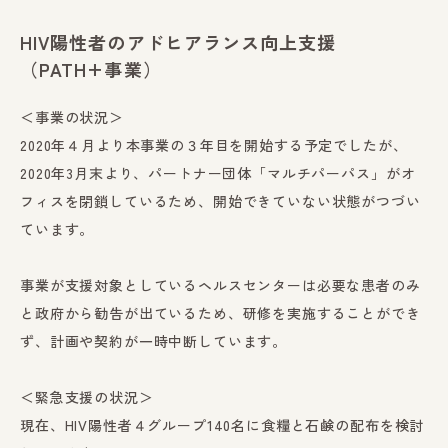
HIV陽性者のアドヒアランス向上支援
（PATH+事業）
＜事業の状況＞
2020年４月より本事業の３年目を開始する予定でしたが、
2020年3月末より、パートナー団体「マルチパーパス」がオ
フィスを閉鎖しているため、開始できていない状態がつづい
ています。
事業が支援対象としているヘルスセンターは必要な患者のみ
と政府から勧告が出ているため、研修を実施することができ
ず、計画や契約が一時中断しています。
＜緊急支援の状況＞
現在、HIV陽性者４グループ140名に食糧と石鹸の配布を検討