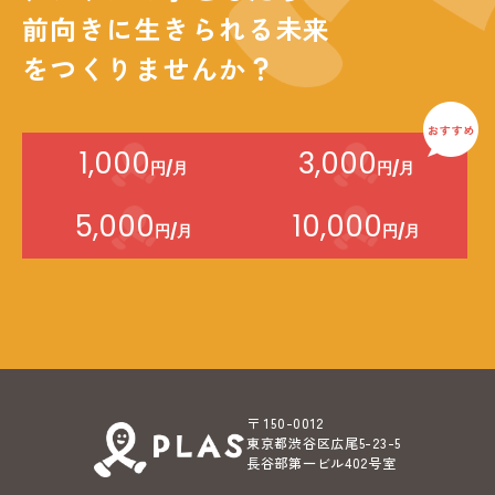
前向きに生きられる未来
をつくりませんか？
1,000
3,000
円/月
円/月
5,000
10,000
円/月
円/月
〒 150-0012
東京都渋谷区広尾5-23-5
長谷部第一ビル402号室