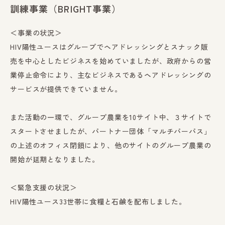
訓練事業（BRIGHT事業）
＜事業の状況＞
HIV陽性ユースはグループでヘアドレッシングとスナック販
売を中心としたビジネスを始めていましたが、政府からの営
業停止命令により、主なビジネスであるヘアドレッシングの
サービスが提供できていません。
また活動の一環で、グループ農業を10サイト中、３サイトで
スタートさせましたが、パートナー団体「マルチパーパス」
の上述のオフィス閉鎖により、他のサイトのグループ農業の
開始が延期となりました。
＜緊急支援の状況＞
HIV陽性ユース33世帯に食糧と石鹸を配布しました。